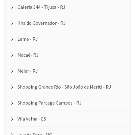
Galeria 344 - Tijuca - RJ
Ilha do Governador - RJ
Leme - RJ
Macaé- RJ
Meier - RJ
Shopping Grande Rio - São João de Meriti - RJ
Shopping Partage Campos - RJ
Vila Velha - ES
Juiz de Fora - MG