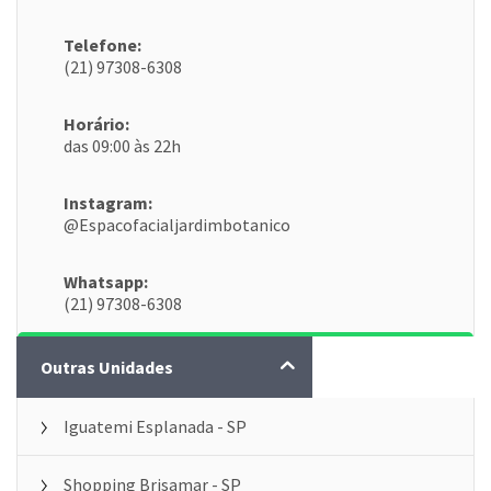
Telefone:
(21) 97308-6308
Horário:
das 09:00 às 22h
Instagram:
@Espacofacialjardimbotanico
Whatsapp:
(21) 97308-6308
AGENDE UMA AVALIAÇÃO GRÁTIS
Outras Unidades
Iguatemi Esplanada - SP
Shopping Brisamar - SP