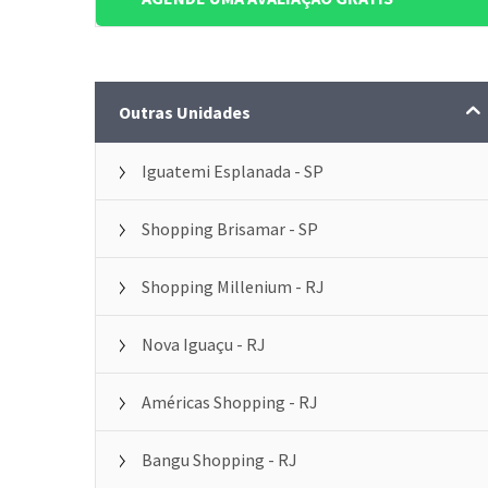
Outras Unidades
Iguatemi Esplanada - SP
Shopping Brisamar - SP
Shopping Millenium - RJ
Nova Iguaçu - RJ
Américas Shopping - RJ
Bangu Shopping - RJ