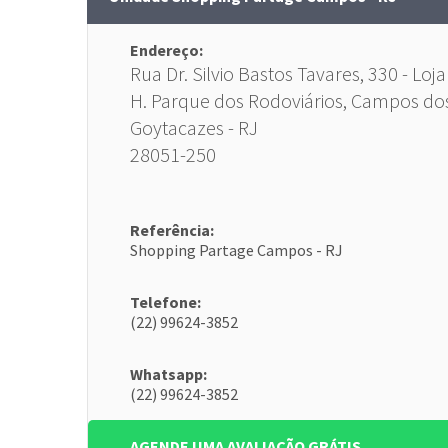
Endereço:
Rua Dr. Silvio Bastos Tavares, 330 - Loja
H. Parque dos Rodoviários, Campos do
Goytacazes - RJ
28051-250
Referência:
Shopping Partage Campos - RJ
Telefone:
(22) 99624-3852
Whatsapp:
(22) 99624-3852
AGENDE UMA AVALIAÇÃO GRÁTIS