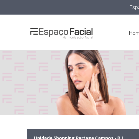
Espa
Ho
Unidade Shopping Partage Campos - RJ