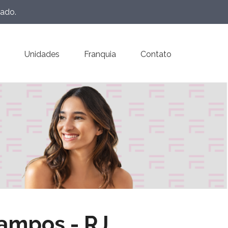
eado.
Unidades
Franquia
Contato
ampos - RJ