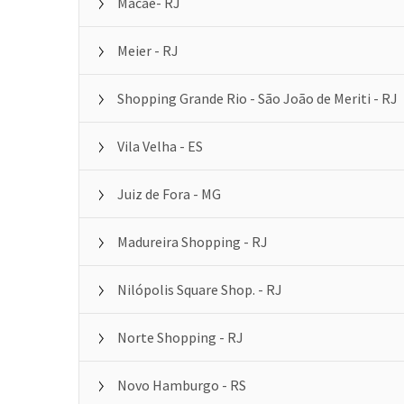
Macaé- RJ
Meier - RJ
Shopping Grande Rio - São João de Meriti - RJ
Vila Velha - ES
Juiz de Fora - MG
Madureira Shopping - RJ
Nilópolis Square Shop. - RJ
Norte Shopping - RJ
Novo Hamburgo - RS