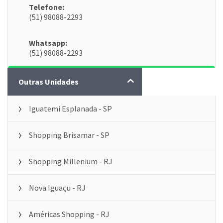
Telefone:
(51) 98088-2293
Whatsapp:
(51) 98088-2293
AGENDE UMA AVALIAÇÃO GRÁTIS
Outras Unidades
Iguatemi Esplanada - SP
Shopping Brisamar - SP
Shopping Millenium - RJ
Nova Iguaçu - RJ
Américas Shopping - RJ