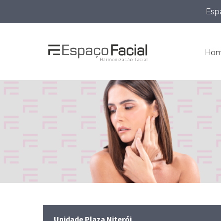
Espa
Ho
Unidade Plaza Niterói