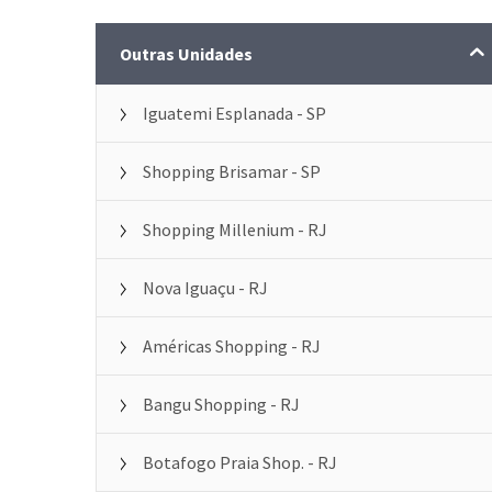
Outras Unidades
Iguatemi Esplanada - SP
Shopping Brisamar - SP
Shopping Millenium - RJ
Nova Iguaçu - RJ
Américas Shopping - RJ
Bangu Shopping - RJ
Botafogo Praia Shop. - RJ