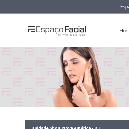
Espa
Ho
Unidade Shop. Nova América - RJ