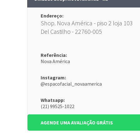
Endereço:
Shop. Nova América - piso 2 loja 103
Del Castilho - 22760-005
Referência:
Nova América
Instagram:
@espacofacial_novaamerica
Whatsapp:
(21) 99525-1022
AGENDE UMA AVALIAÇÃO GRÁTIS