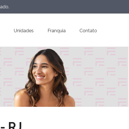
eado.
Unidades
Franquia
Contato
- RJ