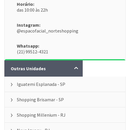
Horário:
das 10:00 às 22h
Instagram:
@espacofacial_norteshopping
Whatsapp:
(21) 99512-4321
AGENDE UMA AVALIAÇÃO GRÁTIS
Outras Unidades
Iguatemi Esplanada - SP
Shopping Brisamar - SP
Shopping Millenium - RJ