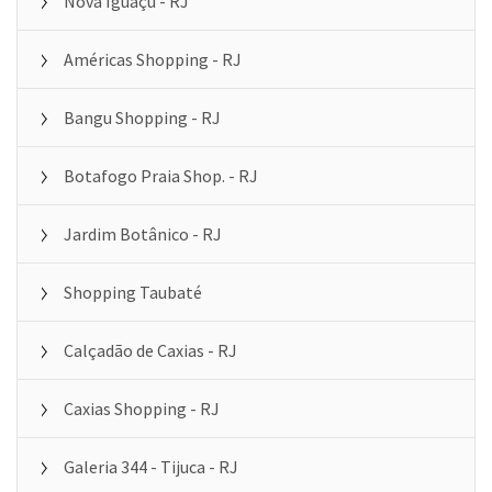
Nova Iguaçu - RJ
Américas Shopping - RJ
Bangu Shopping - RJ
Botafogo Praia Shop. - RJ
Jardim Botânico - RJ
Shopping Taubaté
Calçadão de Caxias - RJ
Caxias Shopping - RJ
Galeria 344 - Tijuca - RJ